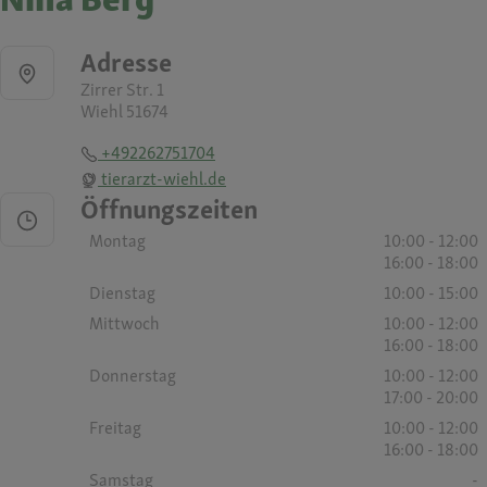
Adresse
Zirrer Str. 1
Wiehl 51674
+492262751704
tierarzt-wiehl.de
Öffnungszeiten
Montag
10:00 - 12:00
16:00 - 18:00
Dienstag
10:00 - 15:00
Mittwoch
10:00 - 12:00
16:00 - 18:00
Donnerstag
10:00 - 12:00
17:00 - 20:00
Freitag
10:00 - 12:00
16:00 - 18:00
Samstag
-