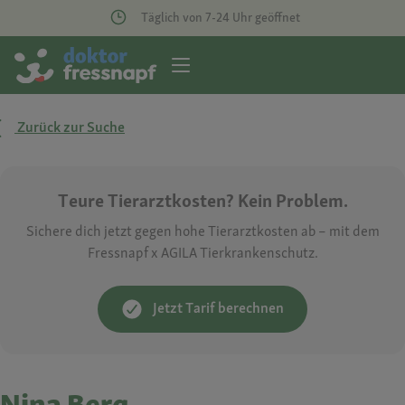
Täglich von 7-24 Uhr geöffnet
Zurück zur Suche
Teure Tierarztkosten? Kein Problem.
Sichere dich jetzt gegen hohe Tierarztkosten ab – mit dem
Fressnapf x AGILA Tierkrankenschutz.
Jetzt Tarif berechnen
Nina Berg