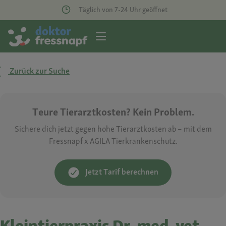
Täglich von 7-24 Uhr geöffnet
Zurück zur Suche
Teure Tierarztkosten? Kein Problem.
Sichere dich jetzt gegen hohe Tierarztkosten ab – mit dem
Fressnapf x AGILA Tierkrankenschutz.
Jetzt Tarif berechnen
Kleintierpraxis Dr. med. vet.