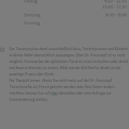
Freitag
9:00 - 11:00
15:00 - 17:30
Samstag
8:00 - 9:00
Sonntag
-
Die Tierarztsuche dient ausschließlich dazu, Tierarztpraxen und Kliniken
in deiner Nähe übersichtlich anzuzeigen. Über Dr. Fressnapf ist es nicht
möglich, Termine bei den gelisteten Tierärzt:innen zu buchen oder direkt
mit ihnen in Kontakt zu treten. Bitte wende dich hierfür direkt an die
jeweilige Praxis oder Klinik.
Für Tierärzt:innen:
Wenn Sie nicht mehr auf der Dr. Fressnapf
Tierarztsuche als Praxis gelistet werden oder Ihre Daten ändern
möchten, können Sie sich
hier
abmelden oder eine Anfrage zur
Datenänderung stellen.