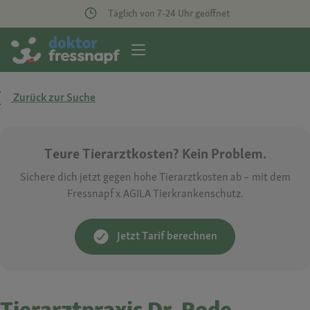
Täglich von 7-24 Uhr geöffnet
Zurück zur Suche
Teure Tierarztkosten? Kein Problem.
Sichere dich jetzt gegen hohe Tierarztkosten ab – mit dem
Fressnapf x AGILA Tierkrankenschutz.
Jetzt Tarif berechnen
Tierarztpraxis Dr. Rode