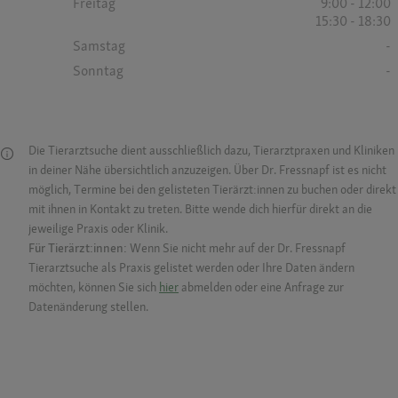
Freitag
9:00 - 12:00
15:30 - 18:30
Samstag
-
Sonntag
-
Die Tierarztsuche dient ausschließlich dazu, Tierarztpraxen und Kliniken
in deiner Nähe übersichtlich anzuzeigen. Über Dr. Fressnapf ist es nicht
möglich, Termine bei den gelisteten Tierärzt:innen zu buchen oder direkt
mit ihnen in Kontakt zu treten. Bitte wende dich hierfür direkt an die
jeweilige Praxis oder Klinik.
Für Tierärzt:innen:
Wenn Sie nicht mehr auf der Dr. Fressnapf
Tierarztsuche als Praxis gelistet werden oder Ihre Daten ändern
möchten, können Sie sich
hier
abmelden oder eine Anfrage zur
Datenänderung stellen.