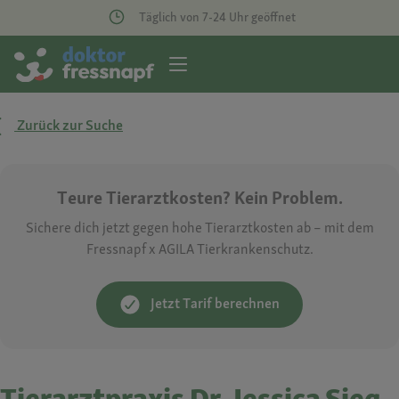
Täglich von 7-24 Uhr geöffnet
Zurück zur Suche
Teure Tierarztkosten? Kein Problem.
Sichere dich jetzt gegen hohe Tierarztkosten ab – mit dem
Fressnapf x AGILA Tierkrankenschutz.
Jetzt Tarif berechnen
Tierarztpraxis Dr. Jessica Sieg -