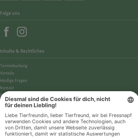
Folge uns
Inhalte & Rechtliches
Termin­buchung
Vorteile
Häufige Fragen
Kontakt
Barrierefreiheit
Impressum
Datenschutz­hinweise
Cookies
AGB