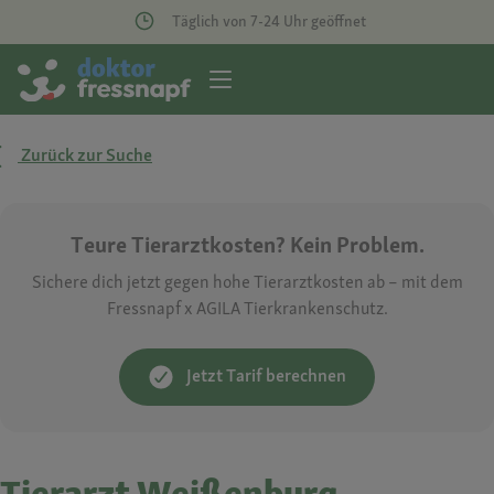
Täglich von 7-24 Uhr geöffnet
Zurück zur Suche
Teure Tierarztkosten? Kein Problem.
Sichere dich jetzt gegen hohe Tierarztkosten ab – mit dem
Fressnapf x AGILA Tierkrankenschutz.
Jetzt Tarif berechnen
Tierarzt Weißenburg