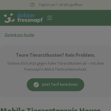
Täglich von 7-24 Uhr geöffnet
Zurück zur Suche
Teure Tierarztkosten? Kein Problem.
Sichere dich jetzt gegen hohe Tierarztkosten ab – mit dem
Fressnapf x AGILA Tierkrankenschutz.
Jetzt Tarif berechnen
Mobile Tierarztpraxis Heyer