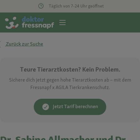
Täglich von 7-24 Uhr geöffnet
Zurück zur Suche
Teure Tierarztkosten? Kein Problem.
Sichere dich jetzt gegen hohe Tierarztkosten ab – mit dem
Fressnapf x AGILA Tierkrankenschutz.
Jetzt Tarif berechnen
Dr. Sabine Allmacher und Dr.