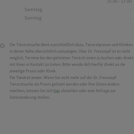
15:30 - 17:30
Samstag
-
Sonntag
-
Die Tierarztsuche dient ausschließlich dazu, Tierarztpraxen und Kliniken
in deiner Nähe übersichtlich anzuzeigen. Über Dr. Fressnapf ist es nicht
möglich, Termine bei den gelisteten Tierärzt:innen zu buchen oder direkt
mit ihnen in Kontakt zu treten. Bitte wende dich hierfür direkt an die
jeweilige Praxis oder Klinik.
Für Tierärzt:innen:
Wenn Sie nicht mehr auf der Dr. Fressnapf
Tierarztsuche als Praxis gelistet werden oder Ihre Daten ändern
möchten, können Sie sich
hier
abmelden oder eine Anfrage zur
Datenänderung stellen.