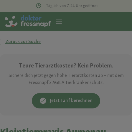
Täglich von 7-24 Uhr geöffnet
Zurück zur Suche
Teure Tierarztkosten? Kein Problem.
Sichere dich jetzt gegen hohe Tierarztkosten ab – mit dem
Fressnapf x AGILA Tierkrankenschutz.
Jetzt Tarif berechnen
Kleintierpraxis Aumenau