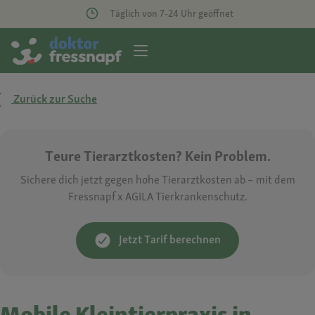
Täglich von 7-24 Uhr geöffnet
Zurück zur Suche
Teure Tierarztkosten? Kein Problem.
Sichere dich jetzt gegen hohe Tierarztkosten ab – mit dem
Fressnapf x AGILA Tierkrankenschutz.
Jetzt Tarif berechnen
Mobile Kleintierpraxis in