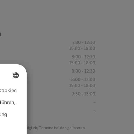
n
7:30 - 12:30
15:00 - 18:00
8:00 - 12:30
15:00 - 18:00
8:00 - 12:30
8:00 - 12:00
15:00 - 18:00
7:30 - 13:00
-
-
f ist es nicht möglich, Termine bei den gelisteten