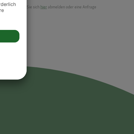
ik.
möchten, können Sie sich
hier
abmelden oder eine Anfrage