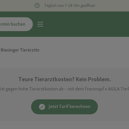
Täglich von 7-24 Uhr geöffnet
ermin buchen
 Biesinger Tierärztin
Teure Tierarztkosten? Kein Problem.
etzt gegen hohe Tierarztkosten ab – mit dem Fressnapf x AGILA Tie
Jetzt Tarif berechnen