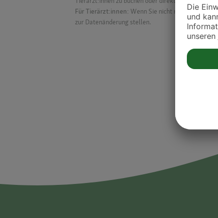
Tierärzt:innen zu buchen oder direkt mit ihnen in Kon
Für Tierärzt:innen:
Wenn Sie nicht mehr auf der Dr
zur Datenänderung stellen.