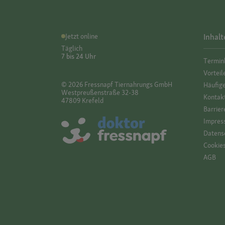
Jetzt online
Inhalt
Täglich
7 bis 24 Uhr
Termin
Vorteil
© 2026 Fressnapf Tiernahrungs GmbH
Häufig
Westpreußenstraße 32-38
Kontak
47809 Krefeld
Barrier
Impres
Datensc
Cookie
AGB