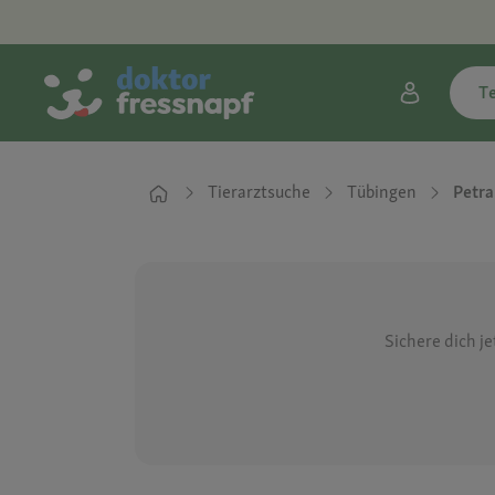
T
Tierarztsuche
Tübingen
Petra
Sichere dich j