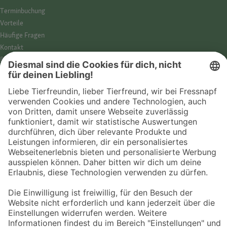
Termin­buchung
Vorteile
Häufige Fragen
Kontakt
Barrierefreiheit
Impressum
Datenschutz­hinweise
Cookies
AGB
Entdecke Fressnapf
Tierversicherung
GPS-Tracker
Fressnapf Salon
Online-Shop
© 2026 Fressnapf Tiernahrungs GmbH
Westpreußenstraße 32-38