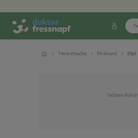
T
Tierarztsuche
Stralsund
Dipl.
Sichere dich j