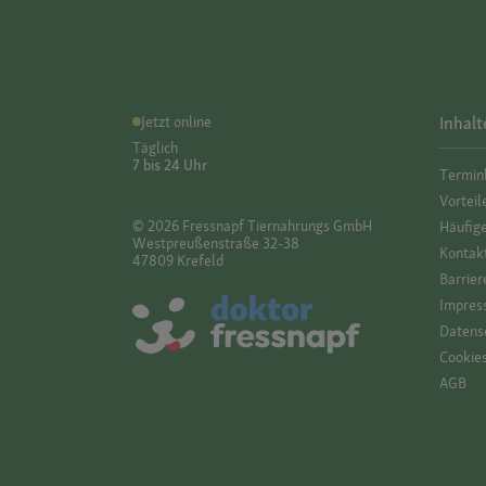
Jetzt online
Inhalt
Täglich
7 bis 24 Uhr
Termin
Vorteil
© 2026 Fressnapf Tiernahrungs GmbH
Häufig
Westpreußenstraße 32-38
Kontak
47809 Krefeld
Barrier
Impres
Datensc
Cookie
AGB