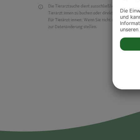
Die Tierarztsuche dient ausschließlich dazu, Tierar
Tierärzt:innen zu buchen oder direkt mit ihnen in Kon
Für Tierärzt:innen:
Wenn Sie nicht mehr auf der Dr
zur Datenänderung stellen.