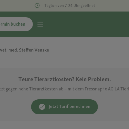
Täglich von 7-24 Uhr geöffnet
ermin buchen
 vet. med. Steffen Venske
Teure Tierarztkosten? Kein Problem.
etzt gegen hohe Tierarztkosten ab – mit dem Fressnapf x AGILA Tie
Jetzt Tarif berechnen