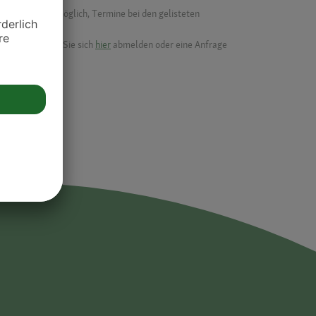
f ist es nicht möglich, Termine bei den gelisteten
ik.
möchten, können Sie sich
hier
abmelden oder eine Anfrage