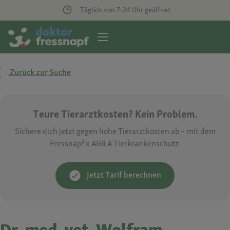
Täglich von 7-24 Uhr geöffnet
Zurück zur Suche
Teure Tierarztkosten? Kein Problem.
Sichere dich jetzt gegen hohe Tierarztkosten ab – mit dem
Fressnapf x AGILA Tierkrankenschutz.
Jetzt Tarif berechnen
Dr. med. vet. Wolfram