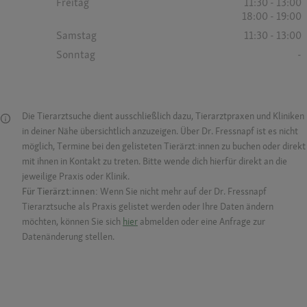
Freitag
11:30 - 13:00
18:00 - 19:00
Samstag
11:30 - 13:00
Sonntag
-
Die Tierarztsuche dient ausschließlich dazu, Tierarztpraxen und Kliniken
in deiner Nähe übersichtlich anzuzeigen. Über Dr. Fressnapf ist es nicht
möglich, Termine bei den gelisteten Tierärzt:innen zu buchen oder direkt
mit ihnen in Kontakt zu treten. Bitte wende dich hierfür direkt an die
jeweilige Praxis oder Klinik.
Für Tierärzt:innen:
Wenn Sie nicht mehr auf der Dr. Fressnapf
Tierarztsuche als Praxis gelistet werden oder Ihre Daten ändern
möchten, können Sie sich
hier
abmelden oder eine Anfrage zur
Datenänderung stellen.