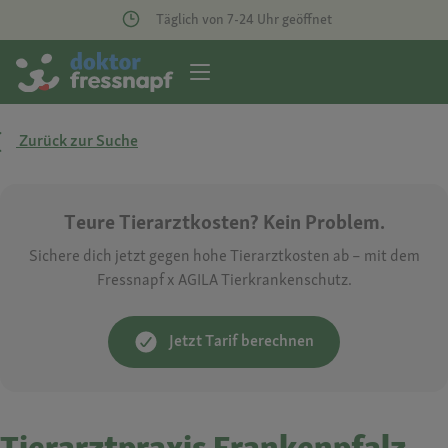
Täglich von 7-24 Uhr geöffnet
Zurück zur Suche
Teure Tierarztkosten? Kein Problem.
Sichere dich jetzt gegen hohe Tierarztkosten ab – mit dem
Fressnapf x AGILA Tierkrankenschutz.
Jetzt Tarif berechnen
Tierarztpraxis Frankenpfalz