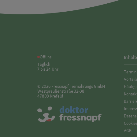
Offline
Inhalt
Täglich
7 bis 24 Uhr
Termin
Vorteil
© 2026 Fressnapf Tiernahrungs GmbH
Häufig
Westpreußenstraße 32-38
Kontak
47809 Krefeld
Barrier
Impres
Datensc
Cookie
AGB