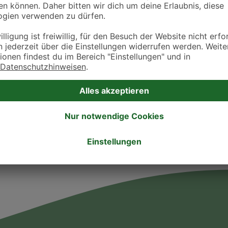
Öffnungszeiten
Montag
8:00 - 18:00
Dienstag
8:00 - 18:00
Mittwoch
8:00 - 18:00
Donnerstag
8:00 - 18:00
Freitag
8:00 - 18:00
Samstag
9:00 - 12:00
Sonntag
-