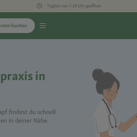
Täglich von 7-24 Uhr geöffnet
ermin buchen
praxis in
pf findest du schnell
ken in deiner Nähe.