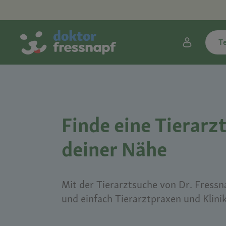
T
Finde eine Tierarzt
deiner Nähe
Mit der Tierarztsuche von Dr. Fressna
und einfach Tierarztpraxen und Klini