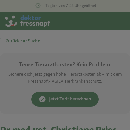
Täglich von 7-24 Uhr geöffnet
Zurück zur Suche
Teure Tierarztkosten? Kein Problem.
Sichere dich jetzt gegen hohe Tierarztkosten ab – mit dem
Fressnapf x AGILA Tierkrankenschutz.
Jetzt Tarif berechnen
Dr.med.vet. Christiane Pries