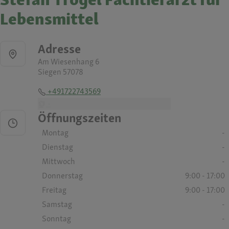
Lebensmittel
Adresse
Am Wiesenhang 6
Siegen 57078
+491722743569
-
Öffnungszeiten
Montag
-
Dienstag
-
Mittwoch
-
Donnerstag
9:00 - 17:00
Freitag
9:00 - 17:00
Samstag
-
Sonntag
-