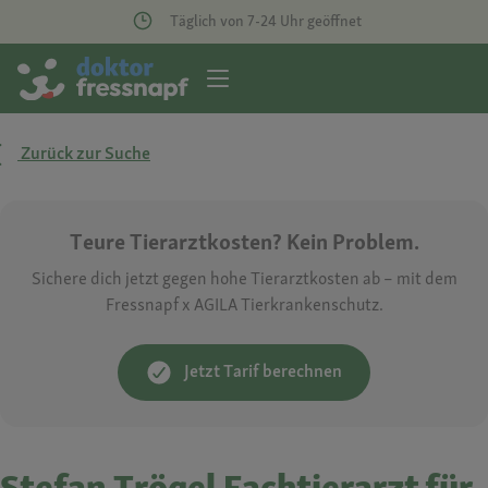
Täglich von 7-24 Uhr geöffnet
Zurück zur Suche
Teure Tierarztkosten? Kein Problem.
Sichere dich jetzt gegen hohe Tierarztkosten ab – mit dem
Fressnapf x AGILA Tierkrankenschutz.
Jetzt Tarif berechnen
Stefan Trögel Fachtierarzt für