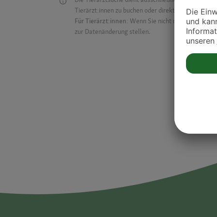
Tierärzt:innen zu buchen oder direkt mit ihnen in Kon
Für Tierärzt:innen:
Wenn Sie nicht mehr auf der Dr
zur Datenänderung stellen.