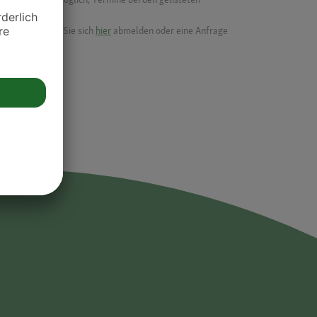
ik.
möchten, können Sie sich
hier
abmelden oder eine Anfrage