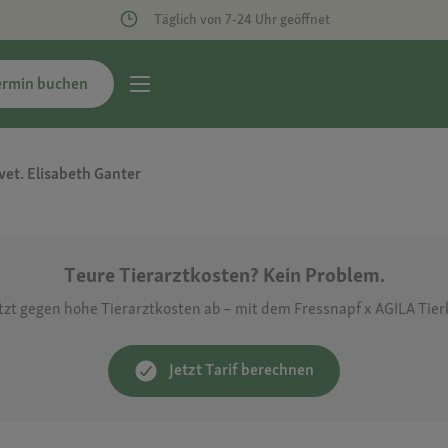
Täglich von 7-24 Uhr geöffnet
ermin buchen
et. Elisabeth Ganter
Teure Tierarztkosten? Kein Problem.
etzt gegen hohe Tierarztkosten ab – mit dem Fressnapf x AGILA Tie
Jetzt Tarif berechnen