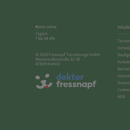
Jetzt online
Inhalt
Täglich
7 bis 24 Uhr
Termin
Vorteil
© 2026 Fressnapf Tiernahrungs GmbH
Häufig
Westpreußenstraße 32-38
Kontak
47809 Krefeld
Barrier
Impres
Datensc
Cookie
AGB