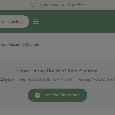
Täglich von 7-24 Uhr geöffnet
ermin buchen
. vet. Susanne Stephan
Teure Tierarztkosten? Kein Problem.
etzt gegen hohe Tierarztkosten ab – mit dem Fressnapf x AGILA Tie
Jetzt Tarif berechnen