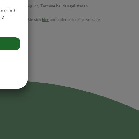
f ist es nicht möglich, Termine bei den gelisteten
ik.
möchten, können Sie sich
hier
abmelden oder eine Anfrage