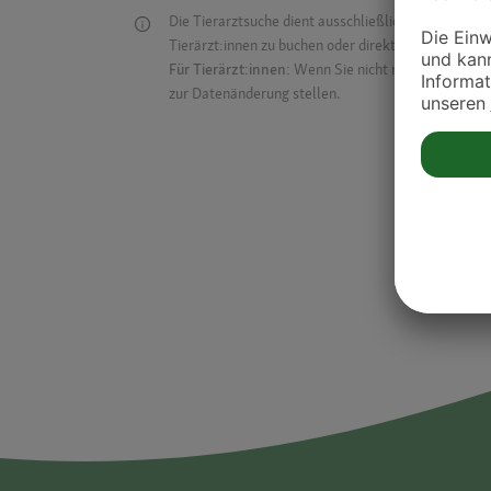
Die Tierarztsuche dient ausschließlich dazu, Tierar
Tierärzt:innen zu buchen oder direkt mit ihnen in Kon
Für Tierärzt:innen:
Wenn Sie nicht mehr auf der Dr
zur Datenänderung stellen.