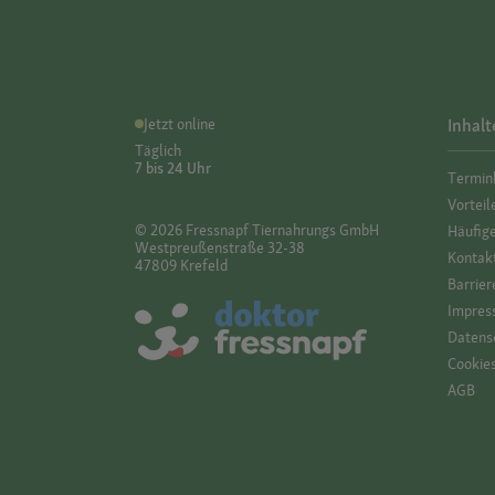
Jetzt online
Inhalt
Täglich
7 bis 24 Uhr
Termin
Vorteil
© 2026 Fressnapf Tiernahrungs GmbH
Häufig
Westpreußenstraße 32-38
Kontak
47809 Krefeld
Barrier
Impres
Datensc
Cookie
AGB