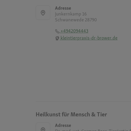
Adresse
Junkernkamp 16
Schwanewede 28790
+4942094443
kleintierpraxis-dr-brower.de
Heilkunst für Mensch & Tier
Adresse