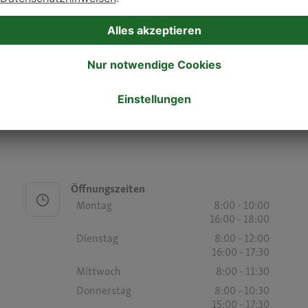
Donnerstag
9:00 - 12:00
16:00 - 18:00
Freitag
9:00 - 12:00
16:00 - 18:00
Samstag
-
Sonntag
-
Öffnungszeiten
Montag
8:00 - 10:00
16:00 - 18:00
Dienstag
8:00 - 12:00
16:00 - 17:30
Mittwoch
8:00 - 11:30
Donnerstag
8:00 - 10:30
15:00 - 17:30