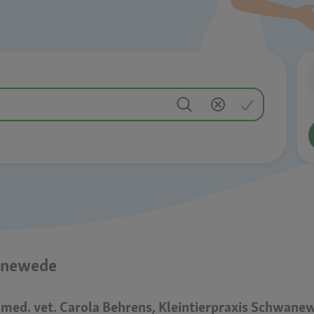
wanewede
 med. vet. Carola Behrens, Kleintierpraxis Schwane