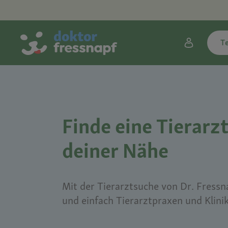
T
Finde eine Tierarzt
deiner Nähe
Mit der Tierarztsuche von Dr. Fressna
und einfach Tierarztpraxen und Klini