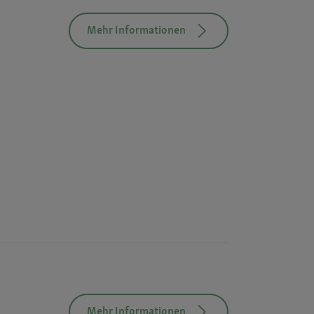
Mehr Informationen
Mehr Informationen