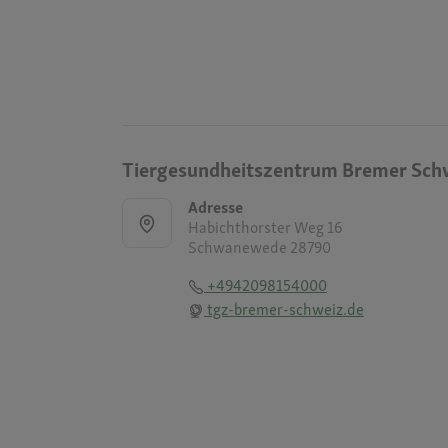
Tiergesundheitszentrum Bremer Sch
Adresse
Habichthorster Weg 16
Schwanewede 28790
+4942098154000
tgz-bremer-schweiz.de