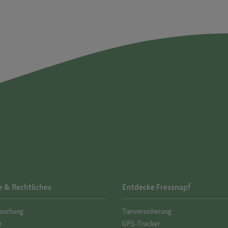
e & Rechtliches
Entdecke Fressnapf
­buchung
Tierversicherung
e
GPS-Tracker