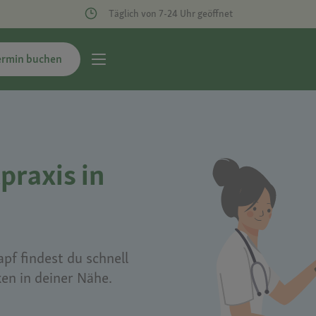
Täglich von 7-24 Uhr geöffnet
ermin buchen
praxis in
pf findest du schnell
ken in deiner Nähe.