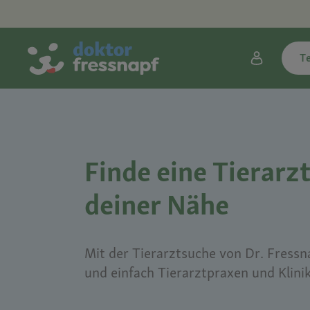
T
Finde eine Tierarzt
deiner Nähe
Mit der Tierarztsuche von Dr. Fressna
und einfach Tierarztpraxen und Klini