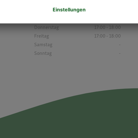
Montag
17:00 - 18:00
Dienstag
17:00 - 18:00
Mittwoch
-
Donnerstag
17:00 - 18:00
Freitag
17:00 - 18:00
Samstag
-
Sonntag
-