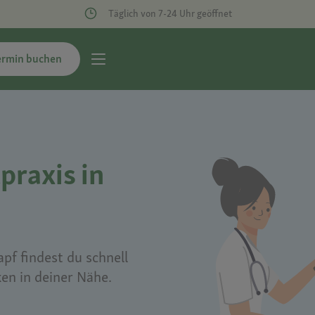
Täglich von 7-24 Uhr geöffnet
ermin buchen
praxis in
pf findest du schnell
ken in deiner Nähe.