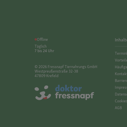
Offline
Inhalt
Täglich
7 bis 24 Uhr
Termin
Vorteil
© 2026 Fressnapf Tiernahrungs GmbH
Häufig
Westpreußenstraße 32-38
Kontak
47809 Krefeld
Barrier
Impres
Datensc
Cookie
AGB