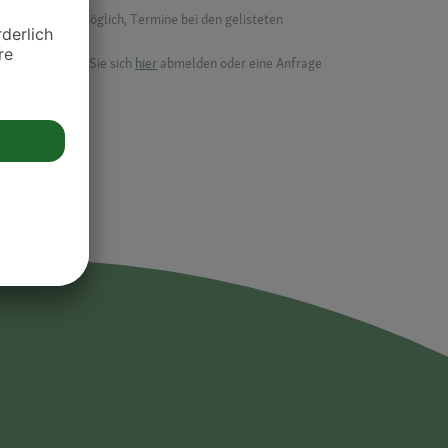
f ist es nicht möglich, Termine bei den gelisteten
ik.
möchten, können Sie sich
hier
abmelden oder eine Anfrage