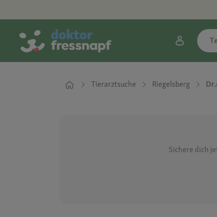
T
Tierarztsuche
Riegelsberg
Dr.
Sichere dich j