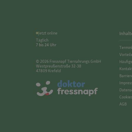
Jetzt online
Inhalt
Täglich
7 bis 24 Uhr
Termin
Vorteil
© 2026 Fressnapf Tiernahrungs GmbH
Häufig
Westpreußenstraße 32-38
Kontak
47809 Krefeld
Barrier
Impres
Datensc
Cookie
AGB