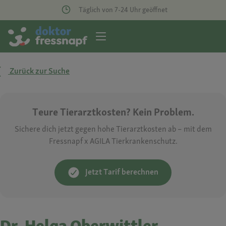
Täglich von 7-24 Uhr geöffnet
Zurück zur Suche
Teure Tierarztkosten? Kein Problem.
Sichere dich jetzt gegen hohe Tierarztkosten ab – mit dem
Fressnapf x AGILA Tierkrankenschutz.
Jetzt Tarif berechnen
Dr. Helga Oberwittler