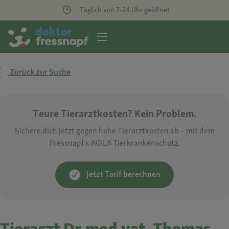
Täglich von 7-24 Uhr geöffnet
Zurück zur Suche
Teure Tierarztkosten? Kein Problem.
Sichere dich jetzt gegen hohe Tierarztkosten ab – mit dem
Fressnapf x AGILA Tierkrankenschutz.
Jetzt Tarif berechnen
Tierarzt Dr.med.vet. Thomas