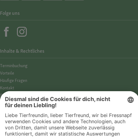
Folge uns
Inhalte & Rechtliches
Termin­buchung
Vorteile
Häufige Fragen
Kontakt
Barrierefreiheit
Impressum
Datenschutz­hinweise
Cookies
AGB