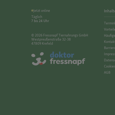
Jetzt online
Inhalt
Täglich
7 bis 24 Uhr
Termin
Vorteil
© 2026 Fressnapf Tiernahrungs GmbH
Häufig
Westpreußenstraße 32-38
Kontak
47809 Krefeld
Barrier
Impres
Datensc
Cookie
AGB