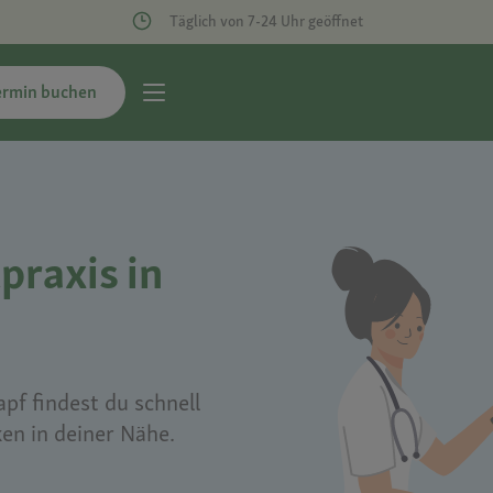
Täglich von 7-24 Uhr geöffnet
ermin buchen
praxis in
pf findest du schnell
ken in deiner Nähe.