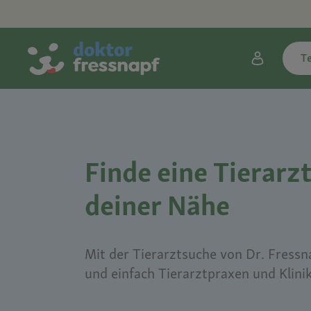
T
Finde eine Tierarzt
deiner Nähe
Mit der Tierarztsuche von Dr. Fressna
und einfach Tierarztpraxen und Klini