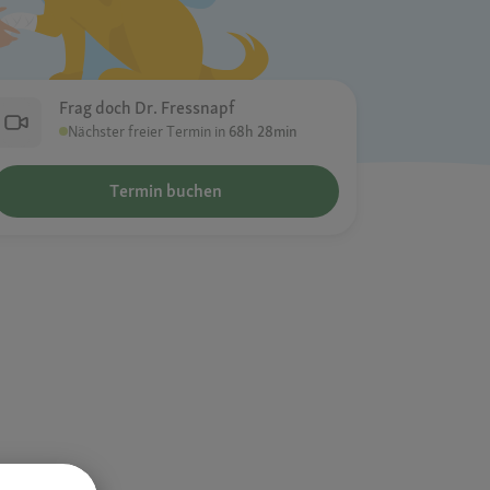
Frag doch Dr. Fressnapf
Nächster freier Termin in
68h 28min
Termin buchen