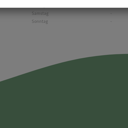
Freitag
17:00 - 18:30
Samstag
-
Sonntag
-