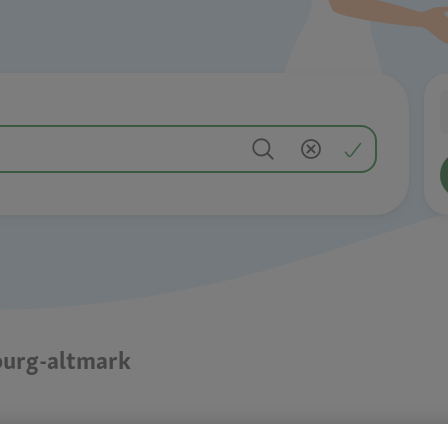
rburg-altmark