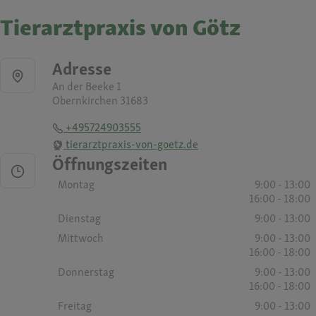
Tierarztpraxis von Götz
Adresse
An der Beeke 1
Obernkirchen 31683
+495724903555
tierarztpraxis-von-goetz.de
Öffnungszeiten
Montag
9:00 - 13:00
16:00 - 18:00
Dienstag
9:00 - 13:00
Mittwoch
9:00 - 13:00
16:00 - 18:00
Donnerstag
9:00 - 13:00
16:00 - 18:00
Freitag
9:00 - 13:00