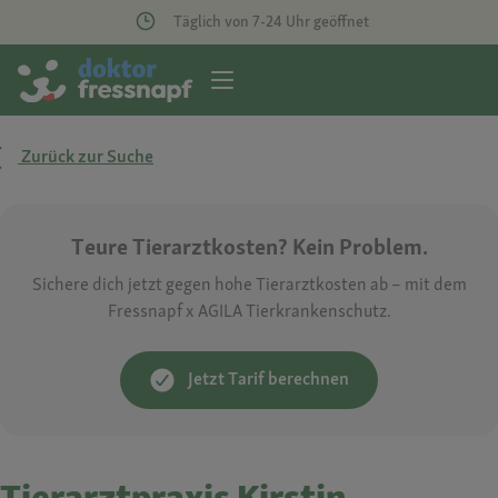
Täglich von 7-24 Uhr geöffnet
Zurück zur Suche
Teure Tierarztkosten? Kein Problem.
Sichere dich jetzt gegen hohe Tierarztkosten ab – mit dem
Fressnapf x AGILA Tierkrankenschutz.
Jetzt Tarif berechnen
Tierarztpraxis Kirstin