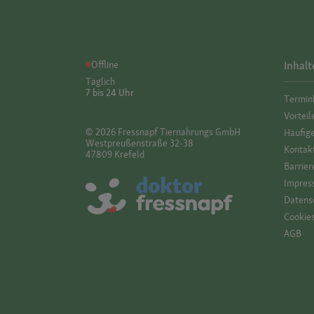
Offline
Inhalt
Täglich
7 bis 24 Uhr
Termin
Vorteil
© 2026 Fressnapf Tiernahrungs GmbH
Häufig
Westpreußenstraße 32-38
Kontak
47809 Krefeld
Barrier
Impres
Datensc
Cookie
AGB