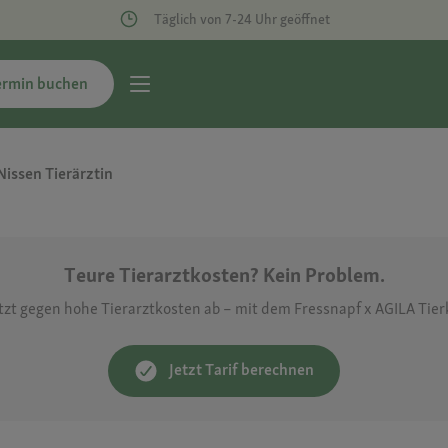
Täglich von 7-24 Uhr geöffnet
ermin buchen
Nissen Tierärztin
Teure Tierarztkosten? Kein Problem.
etzt gegen hohe Tierarztkosten ab – mit dem Fressnapf x AGILA Tie
Jetzt Tarif berechnen