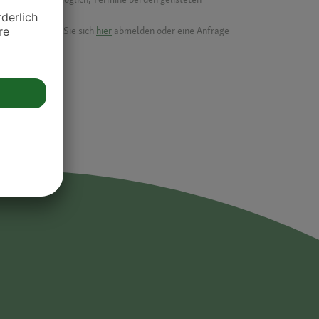
ik.
möchten, können Sie sich
hier
abmelden oder eine Anfrage