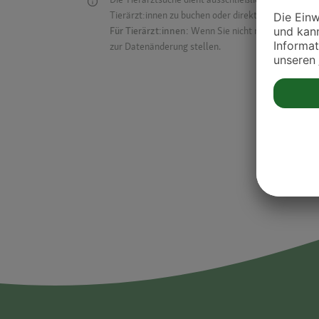
Tierärzt:innen zu buchen oder direkt mit ihnen in Kon
Für Tierärzt:innen:
Wenn Sie nicht mehr auf der Dr
zur Datenänderung stellen.