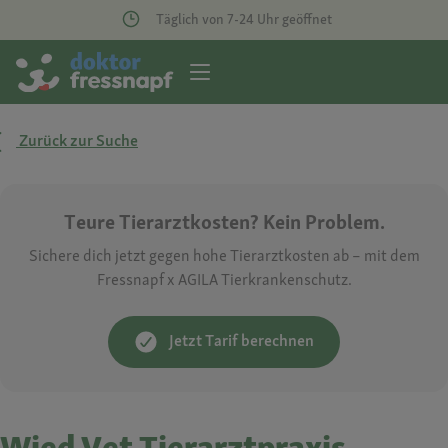
Täglich von 7-24 Uhr geöffnet
Zurück zur Suche
Teure Tierarztkosten? Kein Problem.
Sichere dich jetzt gegen hohe Tierarztkosten ab – mit dem
Fressnapf x AGILA Tierkrankenschutz.
Jetzt Tarif berechnen
Wied Vet Tierarztpraxis