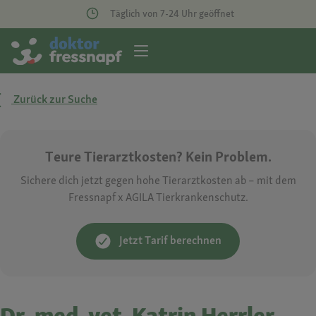
Täglich von 7-24 Uhr geöffnet
Zurück zur Suche
Teure Tierarztkosten? Kein Problem.
Sichere dich jetzt gegen hohe Tierarztkosten ab – mit dem
Fressnapf x AGILA Tierkrankenschutz.
Jetzt Tarif berechnen
Dr. med. vet. Katrin Herrler