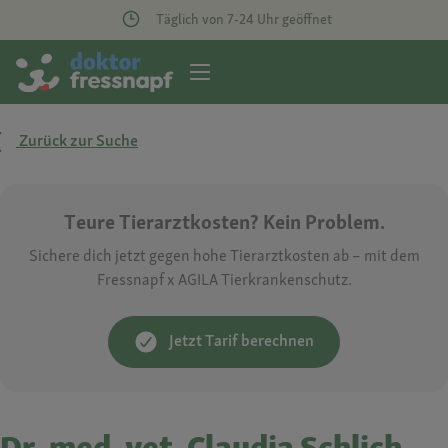
Täglich von 7-24 Uhr geöffnet
Zurück zur Suche
Teure Tierarztkosten? Kein Problem.
Sichere dich jetzt gegen hohe Tierarztkosten ab – mit dem
Fressnapf x AGILA Tierkrankenschutz.
Jetzt Tarif berechnen
Dr. med. vet. Claudia Schlich