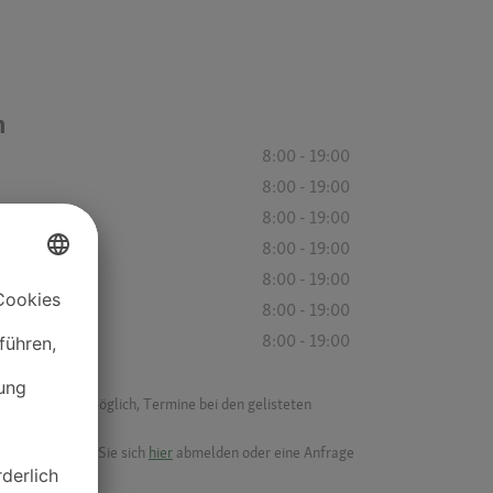
n
8:00 - 19:00
8:00 - 19:00
8:00 - 19:00
8:00 - 19:00
8:00 - 19:00
8:00 - 19:00
8:00 - 19:00
f ist es nicht möglich, Termine bei den gelisteten
ik.
möchten, können Sie sich
hier
abmelden oder eine Anfrage