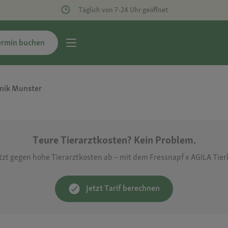
Täglich von 7-24 Uhr geöffnet
ermin buchen
inik Munster
Teure Tierarztkosten? Kein Problem.
etzt gegen hohe Tierarztkosten ab – mit dem Fressnapf x AGILA Tie
Jetzt Tarif berechnen