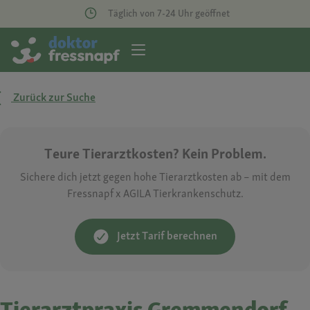
Täglich von 7-24 Uhr geöffnet
Zurück zur Suche
Teure Tierarztkosten? Kein Problem.
Sichere dich jetzt gegen hohe Tierarztkosten ab – mit dem
Fressnapf x AGILA Tierkrankenschutz.
Jetzt Tarif berechnen
Tierarztpraxis Gremmendorf