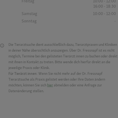
Freitag
10:00 - 12:00
16:00 - 18:30
Samstag
10:00 - 12:00
Sonntag
-
Die Tierarztsuche dient ausschließlich dazu, Tierarztpraxen und Kliniken
in deiner Nähe übersichtlich anzuzeigen. Über Dr. Fressnapf ist es nicht
möglich, Termine bei den gelisteten Tierärzt:innen zu buchen oder direkt
mit ihnen in Kontakt zu treten. Bitte wende dich hierfür direkt an die
jeweilige Praxis oder Klinik.
Für Tierärzt:innen:
Wenn Sie nicht mehr auf der Dr. Fressnapf
Tierarztsuche als Praxis gelistet werden oder Ihre Daten ändern
möchten, können Sie sich
hier
abmelden oder eine Anfrage zur
Datenänderung stellen.