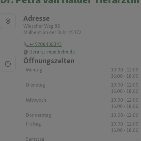
Adresse
Wiescher Weg 88
Mülheim an der Ruhr 45472
+49208438343
tierarzt-muelheim.de
Öffnungszeiten
Montag
10:00 - 12:00
16:00 - 18:00
Dienstag
10:00 - 12:00
16:00 - 18:00
Mittwoch
10:00 - 12:00
16:00 - 18:00
Donnerstag
10:00 - 12:00
Freitag
10:00 - 12:00
16:00 - 18:00
Samstag
-