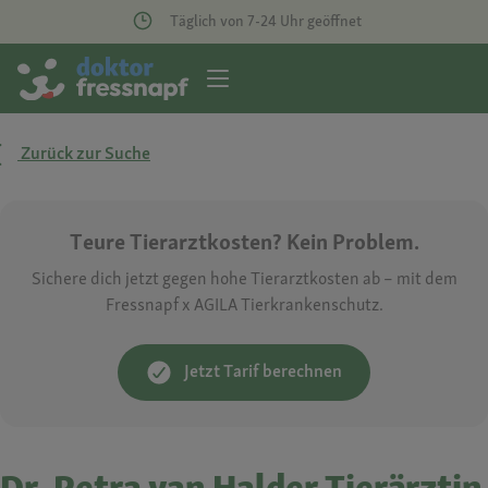
Täglich von 7-24 Uhr geöffnet
Zurück zur Suche
Teure Tierarztkosten? Kein Problem.
Sichere dich jetzt gegen hohe Tierarztkosten ab – mit dem
Fressnapf x AGILA Tierkrankenschutz.
Jetzt Tarif berechnen
Dr. Petra van Halder Tierärztin