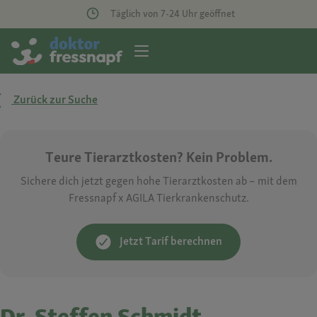
Täglich von 7-24 Uhr geöffnet
Zurück zur Suche
Teure Tierarztkosten? Kein Problem.
Sichere dich jetzt gegen hohe Tierarztkosten ab – mit dem
Fressnapf x AGILA Tierkrankenschutz.
Jetzt Tarif berechnen
Dr. Steffen Schmidt