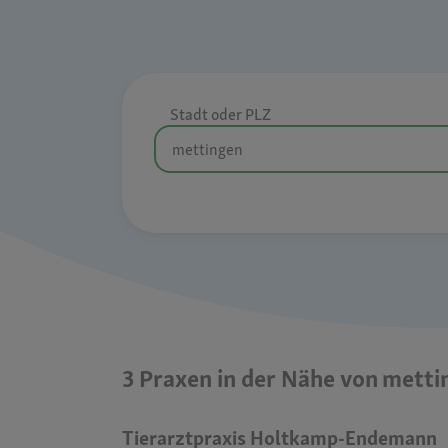
Stadt oder PLZ
3 Praxen in der Nähe von metti
Tierarztpraxis Holtkamp-Endemann