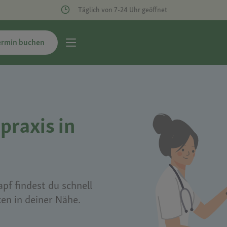
Täglich von 7-24 Uhr geöffnet
ermin buchen
praxis in
pf findest du schnell
ken in deiner Nähe.