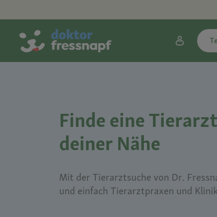
T
Finde eine Tierarzt
deiner Nähe
Mit der Tierarztsuche von Dr. Fressna
und einfach Tierarztpraxen und Klini