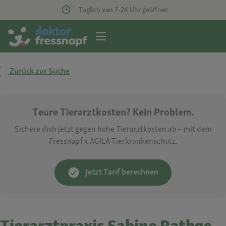
Täglich von 7-24 Uhr geöffnet
Zurück zur Suche
Teure Tierarztkosten? Kein Problem.
Sichere dich jetzt gegen hohe Tierarztkosten ab – mit dem
Fressnapf x AGILA Tierkrankenschutz.
Jetzt Tarif berechnen
Tierarztpraxis Sabine Rathge