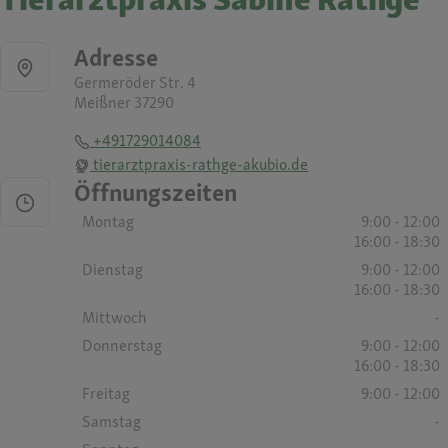
Adresse
Germeröder Str. 4
Meißner 37290
+491729014084
tierarztpraxis-rathge-akubio.de
Öffnungszeiten
Montag
9:00 - 12:00
16:00 - 18:30
Dienstag
9:00 - 12:00
16:00 - 18:30
Mittwoch
-
Donnerstag
9:00 - 12:00
16:00 - 18:30
Freitag
9:00 - 12:00
Samstag
-