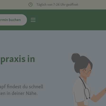
Täglich von 7-24 Uhr geöffnet
ermin buchen
praxis in
pf findest du schnell
ken in deiner Nähe.