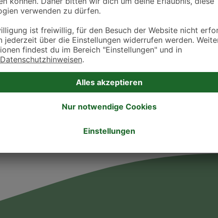
Öffnungszeiten
Montag
9:00 - 16:00
Dienstag
9:00 - 16:00
Mittwoch
9:00 - 13:00
Donnerstag
9:00 - 16:00
Freitag
9:00 - 13:00
Samstag
-
Sonntag
-