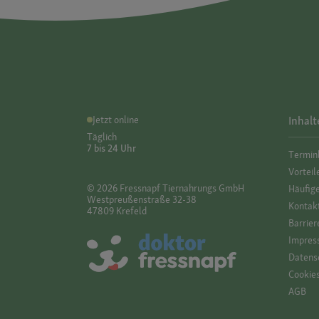
Jetzt online
Inhalt
Täglich
7 bis 24 Uhr
Termin
Vorteil
© 2026 Fressnapf Tiernahrungs GmbH
Häufig
Westpreußenstraße 32-38
Kontak
47809 Krefeld
Barrier
Impres
Datensc
Cookie
AGB