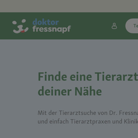
T
Finde eine Tierarzt
deiner Nähe
Mit der Tierarztsuche von Dr. Fressna
und einfach Tierarztpraxen und Klini