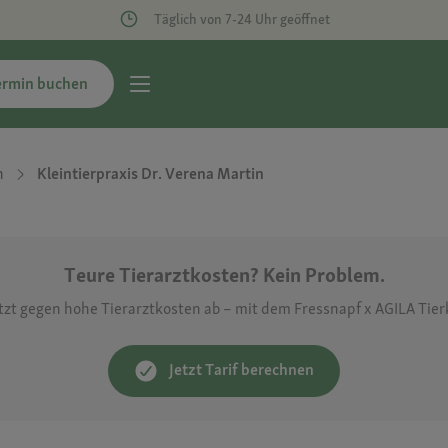
Täglich von 7-24 Uhr geöffnet
ermin buchen
n
Kleintierpraxis Dr. Verena Martin
Teure Tierarztkosten? Kein Problem.
etzt gegen hohe Tierarztkosten ab – mit dem Fressnapf x AGILA Tie
Jetzt Tarif berechnen