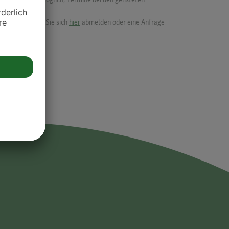
ik.
möchten, können Sie sich
hier
abmelden oder eine Anfrage