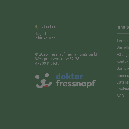
Jetzt online
Inhalt
Täglich
7 bis 24 Uhr
Termin
Vorteil
© 2026 Fressnapf Tiernahrungs GmbH
Häufig
Westpreußenstraße 32-38
Kontak
47809 Krefeld
Barrier
Impres
Datensc
Cookie
AGB