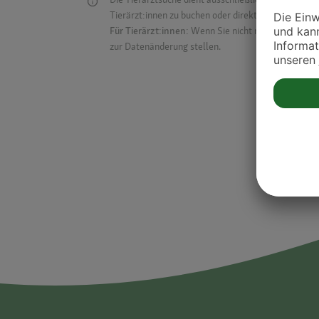
Tierärzt:innen zu buchen oder direkt mit ihnen in Kon
Für Tierärzt:innen:
Wenn Sie nicht mehr auf der Dr
zur Datenänderung stellen.