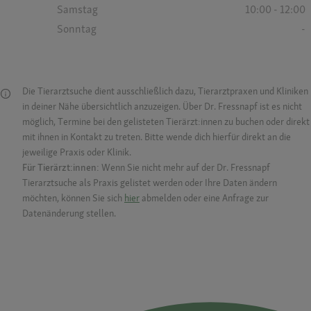
Samstag
10:00 - 12:00
Sonntag
-
Die Tierarztsuche dient ausschließlich dazu, Tierarztpraxen und Kliniken
in deiner Nähe übersichtlich anzuzeigen. Über Dr. Fressnapf ist es nicht
möglich, Termine bei den gelisteten Tierärzt:innen zu buchen oder direkt
mit ihnen in Kontakt zu treten. Bitte wende dich hierfür direkt an die
jeweilige Praxis oder Klinik.
Für Tierärzt:innen:
Wenn Sie nicht mehr auf der Dr. Fressnapf
Tierarztsuche als Praxis gelistet werden oder Ihre Daten ändern
möchten, können Sie sich
hier
abmelden oder eine Anfrage zur
Datenänderung stellen.