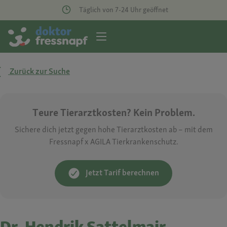
Täglich von 7-24 Uhr geöffnet
Zurück zur Suche
Teure Tierarztkosten? Kein Problem.
Sichere dich jetzt gegen hohe Tierarztkosten ab – mit dem
Fressnapf x AGILA Tierkrankenschutz.
Jetzt Tarif berechnen
Dr. Hendrik Sattelmair