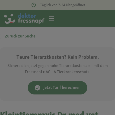
Täglich von 7-24 Uhr geöffnet
Zurück zur Suche
Teure Tierarztkosten? Kein Problem.
Sichere dich jetzt gegen hohe Tierarztkosten ab – mit dem
Fressnapf x AGILA Tierkrankenschutz.
Jetzt Tarif berechnen
Kleintierpraxis Dr.med.vet.