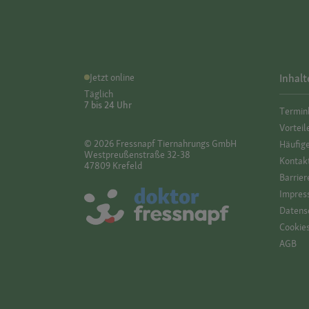
Jetzt online
Inhalt
Täglich
7 bis 24 Uhr
Termin
Vorteil
© 2026 Fressnapf Tiernahrungs GmbH
Häufig
Westpreußenstraße 32-38
Kontak
47809 Krefeld
Barrier
Impres
Datensc
Cookie
AGB