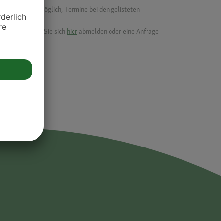
f ist es nicht möglich, Termine bei den gelisteten
ik.
möchten, können Sie sich
hier
abmelden oder eine Anfrage