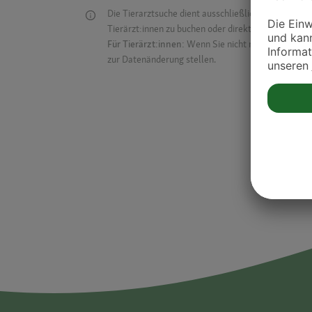
Die Tierarztsuche dient ausschließlich dazu, Tierar
Tierärzt:innen zu buchen oder direkt mit ihnen in Kon
Für Tierärzt:innen:
Wenn Sie nicht mehr auf der Dr
zur Datenänderung stellen.