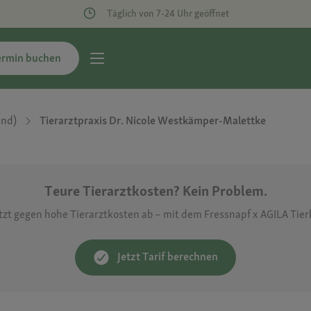
Täglich von 7-24 Uhr geöffnet
ermin buchen
and)
Tierarztpraxis Dr. Nicole Westkämper-Malettke
Teure Tierarztkosten? Kein Problem.
etzt gegen hohe Tierarztkosten ab – mit dem Fressnapf x AGILA Tie
Jetzt Tarif berechnen