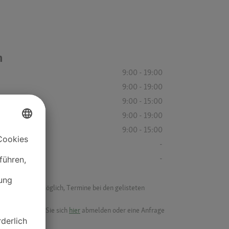
n
9:00 - 19:00
9:00 - 19:00
9:00 - 15:00
9:00 - 19:00
9:00 - 15:00
-
-
f ist es nicht möglich, Termine bei den gelisteten
ik.
möchten, können Sie sich
hier
abmelden oder eine Anfrage