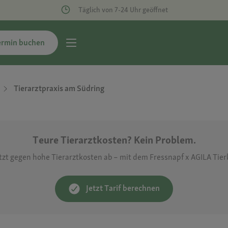
Täglich von 7-24 Uhr geöffnet
ermin buchen
Tierarztpraxis am Südring
Teure Tierarztkosten? Kein Problem.
etzt gegen hohe Tierarztkosten ab – mit dem Fressnapf x AGILA Tie
Jetzt Tarif berechnen