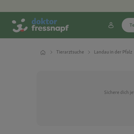
T
Tierarztsuche
Landau in der Pfalz
Sichere dich j