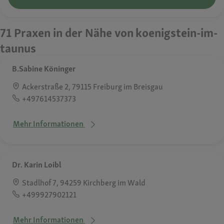
71 Praxen in der Nähe von koenigstein-im-
taunus
B.Sabine Köninger
Ackerstraße 2, 79115 Freiburg im Breisgau
+497614537373
Mehr Informationen
Dr. Karin Loibl
Stadlhof 7, 94259 Kirchberg im Wald
+499927902121
Mehr Informationen