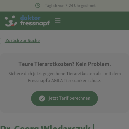
Täglich von 7-24 Uhr geöffnet
Zurück zur Suche
Teure Tierarztkosten? Kein Problem.
Sichere dich jetzt gegen hohe Tierarztkosten ab – mit dem
Fressnapf x AGILA Tierkrankenschutz.
Jetzt Tarif berechnen
Dr. Georg Wlodarczyk |