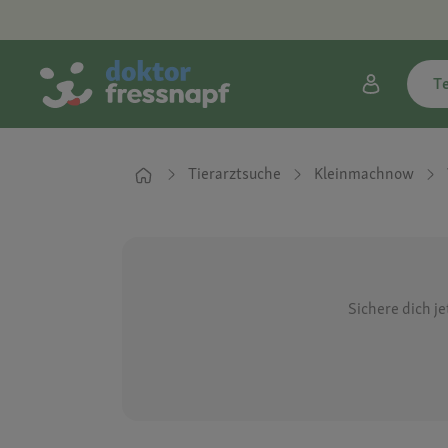
T
Tierarztsuche
Kleinmachnow
Sichere dich j