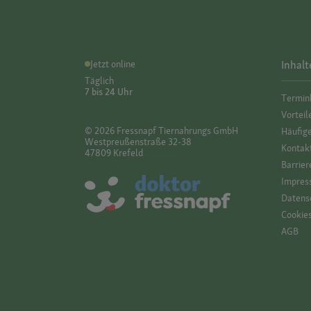
Jetzt online
Inhalt
Täglich
7 bis 24 Uhr
Termin
Vorteil
© 2026 Fressnapf Tiernahrungs GmbH
Häufig
Westpreußenstraße 32-38
Kontak
47809 Krefeld
Barrier
Impres
Datensc
Cookie
AGB