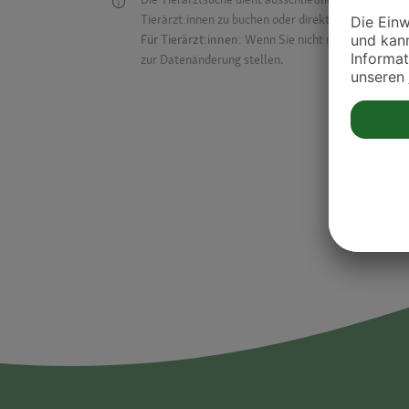
Tierärzt:innen zu buchen oder direkt mit ihnen in Kon
Für Tierärzt:innen:
Wenn Sie nicht mehr auf der Dr
zur Datenänderung stellen.