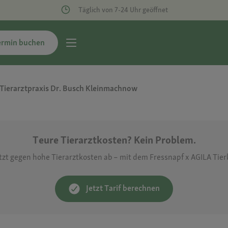
Täglich von 7-24 Uhr geöffnet
ermin buchen
Tierarztpraxis Dr. Busch Kleinmachnow
Teure Tierarztkosten? Kein Problem.
etzt gegen hohe Tierarztkosten ab – mit dem Fressnapf x AGILA Tie
Jetzt Tarif berechnen