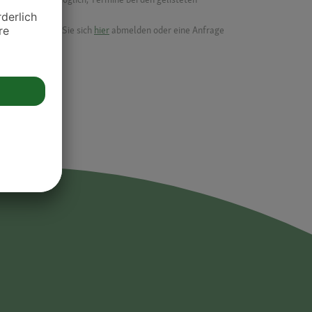
ik.
möchten, können Sie sich
hier
abmelden oder eine Anfrage