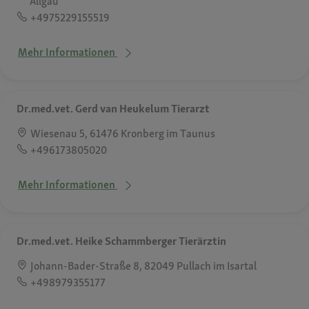
Allgäu
+4975229155519
Mehr Informationen
Dr.med.vet. Gerd van Heukelum Tierarzt
Wiesenau 5, 61476 Kronberg im Taunus
+496173805020
Mehr Informationen
Dr.med.vet. Heike Schammberger Tierärztin
Johann-Bader-Straße 8, 82049 Pullach im Isartal
+498979355177