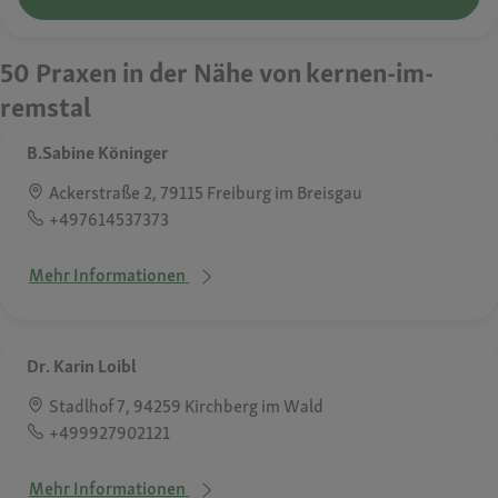
50 Praxen in der Nähe von kernen-im-
remstal
B.Sabine Köninger
Ackerstraße 2, 79115 Freiburg im Breisgau
+497614537373
Mehr Informationen
Dr. Karin Loibl
Stadlhof 7, 94259 Kirchberg im Wald
+499927902121
Mehr Informationen