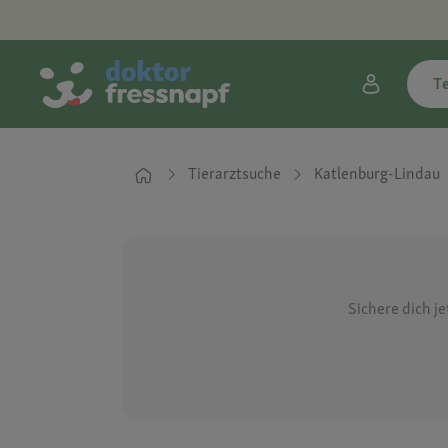
T
Tierarztsuche
Katlenburg-Lindau
Sichere dich j