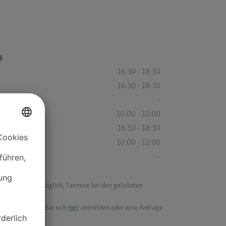
n
16:30 - 18:30
16:30 - 18:30
-
10:00 - 12:00
16:30 - 18:30
10:00 - 12:00
-
f ist es nicht möglich, Termine bei den gelisteten
ik.
möchten, können Sie sich
hier
abmelden oder eine Anfrage