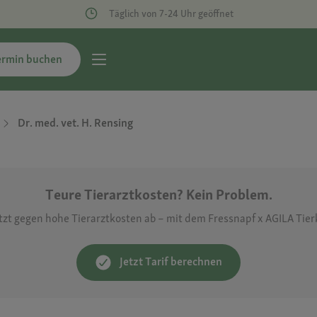
Täglich von 7-24 Uhr geöffnet
ermin buchen
Dr. med. vet. H. Rensing
Teure Tierarztkosten? Kein Problem.
etzt gegen hohe Tierarztkosten ab – mit dem Fressnapf x AGILA Tie
Jetzt Tarif berechnen